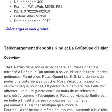
Nb. de pages: 400
Format: Pdf, ePub, MOBI, FB2
ISBN: 9782226432919
Editeur: Albin Michel
Date de parution: 2019
Télécharger eBook gratuit
Téléchargement d'ebooks Kindle: La Goûteuse d'Hitler
Overview
1943. Reclus dans son quartier général en Prusse orientale,
terrorisé à l'idée que l'on attente à sa vie, Hitler a fait recruter des
goûteuses. Parmi elles, Rosa. Quand les S. S. lui ordonnent de
porter une cuillerée à sa bouche, Rosa s'exécute, la peur au
ventre : chaque bouchée est peut-être la dernière. Mais elle doit
affronter une autre guerre entre les murs de ce réfectoire :
considérée comme « l'étrangère », Rosa, qui vient de Berlin, est
en butte à l'hostilité de ses compagnes, dont Elfriede,
personnalité aussi charismatique qu'autoritaire.
Pourtant, la réalité est la même pour toutes : consentir à leur rôle,