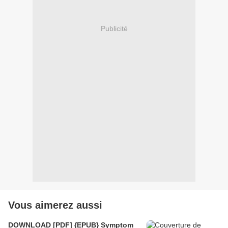
Publicité
Vous aimerez aussi
DOWNLOAD [PDF] {EPUB} Symptom