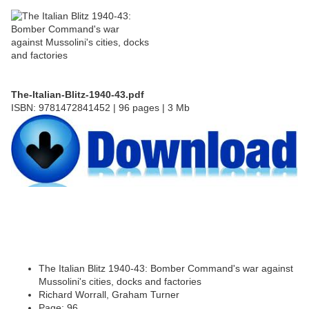
The-Italian-Blitz-1940-43.pdf
ISBN: 9781472841452 | 96 pages | 3 Mb
The Italian Blitz 1940-43: Bomber Command's war against
Mussolini's cities, docks and factories
Richard Worrall, Graham Turner
Page: 96