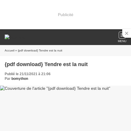
Publicité
MENU
Accueil
» {pdf download} Tendre est la nuit
{pdf download} Tendre est la nuit
Publié le 21/11/2021 à 21:06
Par
bomython