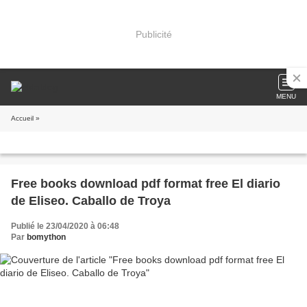
Publicité
MENU
Accueil
»
Free books download pdf format free El diario
de Eliseo. Caballo de Troya
Publié le 23/04/2020 à 06:48
Par
bomython