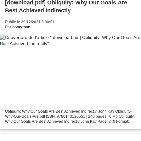
[download pdf] Obliquity: Why Our Goals Are
Best Achieved Indirectly
Publié le 29/12/2021 à 00:01
Par
bomython
Obliquity: Why Our Goals Are Best Achieved Indirectly. John Kay Obliquity-
Why-Our-Goals-Are.pdf ISBN: 9780143120551 | 240 pages | 6 Mb Obliquity:
Why Our Goals Are Best Achieved Indirectly John Kay Page: 240 Format:
pdf, ePub, fb2, mobi ISBN: 9780143120551...