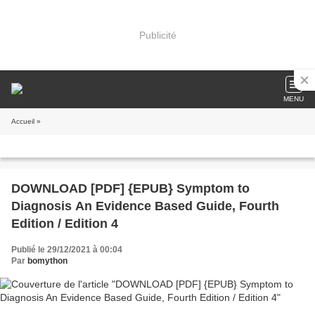
Publicité
MENU
Accueil
»
DOWNLOAD [PDF] {EPUB} Symptom to
Diagnosis An Evidence Based Guide, Fourth
Edition / Edition 4
Publié le 29/12/2021 à 00:04
Par
bomython