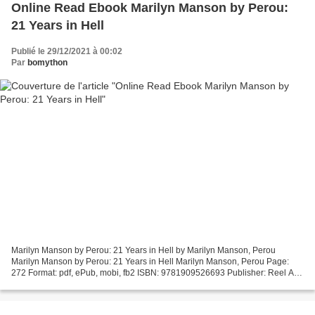
Online Read Ebook Marilyn Manson by Perou:
21 Years in Hell
Publié le 29/12/2021 à 00:02
Par
bomython
Marilyn Manson by Perou: 21 Years in Hell by Marilyn Manson, Perou
Marilyn Manson by Perou: 21 Years in Hell Marilyn Manson, Perou Page:
272 Format: pdf, ePub, mobi, fb2 ISBN: 9781909526693 Publisher: Reel Art
Press Download eBook Search free ebooks download...