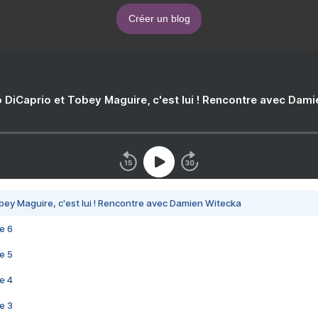
Créer un blog
 DiCaprio et Tobey Maguire, c'est lui ! Rencontre avec Dam
bey Maguire, c'est lui ! Rencontre avec Damien Witecka
e 6
e 5
e 4
e 3