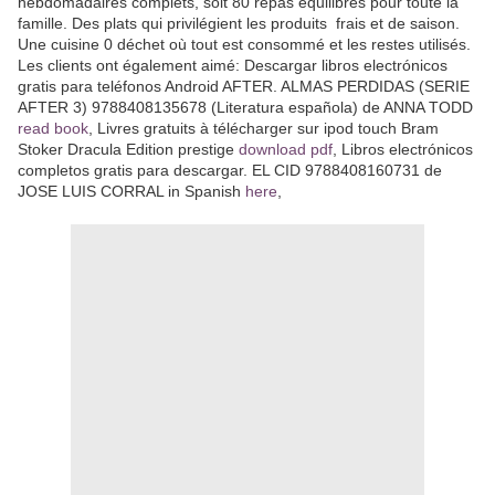
hebdomadaires complets, soit 80 repas équilibrés pour toute la
famille. Des plats qui privilégient les produits frais et de saison.
Une cuisine 0 déchet où tout est consommé et les restes utilisés.
Les clients ont également aimé: Descargar libros electrónicos
gratis para teléfonos Android AFTER. ALMAS PERDIDAS (SERIE
AFTER 3) 9788408135678 (Literatura española) de ANNA TODD
read book
, Livres gratuits à télécharger sur ipod touch Bram
Stoker Dracula Edition prestige
download pdf
, Libros electrónicos
completos gratis para descargar. EL CID 9788408160731 de
JOSE LUIS CORRAL in Spanish
here
,