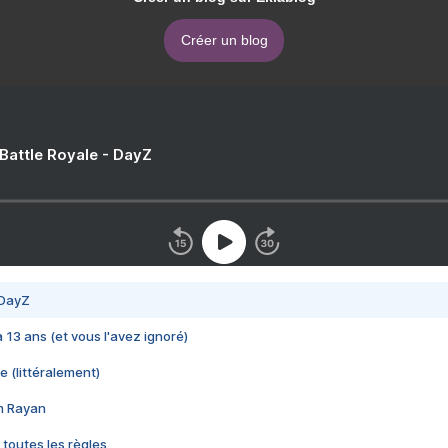
Créer un blog
 Battle Royale - DayZ
 DayZ
 a 13 ans (et vous l'avez ignoré)
e (littéralement)
im Rayan
 toutes les règles