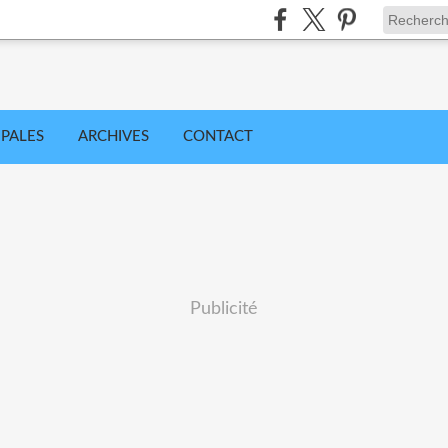
IPALES
ARCHIVES
CONTACT
Publicité