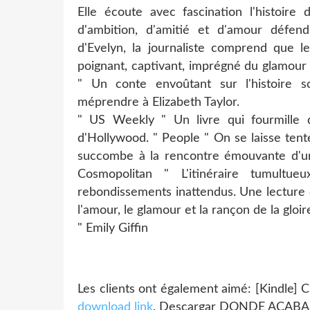
Elle écoute avec fascination l'histoire 
d'ambition, d'amitié et d'amour défend
d'Evelyn, la journaliste comprend que le
poignant, captivant, imprégné du glamour
" Un conte envoûtant sur l'histoire s
méprendre à Elizabeth Taylor.
" US Weekly " Un livre qui fourmille 
d'Hollywood. " People " On se laisse tent
succombe à la rencontre émouvante d'une
Cosmopolitan " L'itinéraire tumultu
rebondissements inattendus. Une lecture 
l'amour, le glamour et la rançon de la gloir
" Emily Giffin
Les clients ont également aimé: [Kindl
download link
, Descargar DONDE ACAB