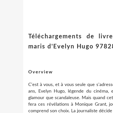
Téléchargements de livr
maris d'Evelyn Hugo 9782
Overview
C'est à vous, et à vous seule que s'adress
ans, Evelyn Hugo, légende du cinéma, es
glamour que scandaleuse. Mais quand cette a
fera ces révélations à Monique Grant, j
comprend son choix. La journaliste décide 