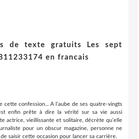
es de texte gratuits Les sept
811233174 en francais
e cette confession... A l'aube de ses quatre-vingts
t enfin prête à dire la vérité sur sa vie aussi
ctrice, vieillissante et solitaire, décrète qu'elle
ournaliste pour un obscur magazine, personne ne
de saisir cette occasion pour lancer sa carrière.