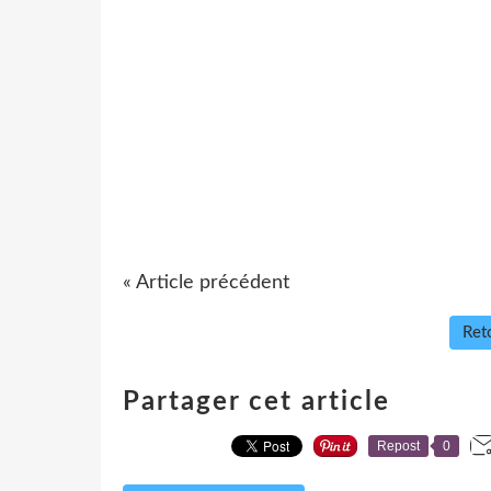
« Article précédent
Reto
Partager cet article
Repost
0