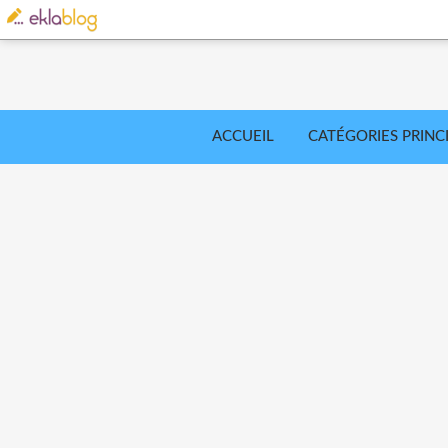
ACCUEIL
CATÉGORIES PRINC