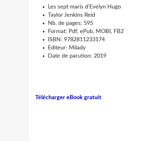
Les sept maris d'Evelyn Hugo
Taylor Jenkins Reid
Nb. de pages: 595
Format: Pdf, ePub, MOBI, FB2
ISBN: 9782811233174
Editeur: Milady
Date de parution: 2019
Télécharger eBook gratuit