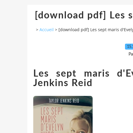
[download pdf] Les 
>
Accueil
>
[download pdf] Les sept maris d'Eve
15.
Pa
Les sept maris d'
Jenkins Reid