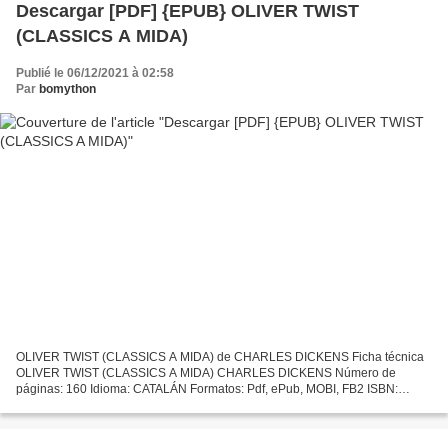
Descargar [PDF] {EPUB} OLIVER TWIST
(CLASSICS A MIDA)
Publié le 06/12/2021 à 02:58
Par
bomython
OLIVER TWIST (CLASSICS A MIDA) de CHARLES DICKENS Ficha técnica
OLIVER TWIST (CLASSICS A MIDA) CHARLES DICKENS Número de
páginas: 160 Idioma: CATALÁN Formatos: Pdf, ePub, MOBI, FB2 ISBN:
9788448930424 Editorial: BARCANOVA Año de edición: 2012 Descargar...