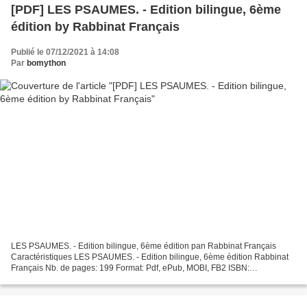
[PDF] LES PSAUMES. - Edition bilingue, 6ème
édition by Rabbinat Français
Publié le 07/12/2021 à 14:08
Par
bomython
LES PSAUMES. - Edition bilingue, 6ème édition pan Rabbinat Français
Caractéristiques LES PSAUMES. - Edition bilingue, 6ème édition Rabbinat
Français Nb. de pages: 199 Format: Pdf, ePub, MOBI, FB2 ISBN:
9782853321617 Editeur: Sceptre/Colbo (éditions) Date...