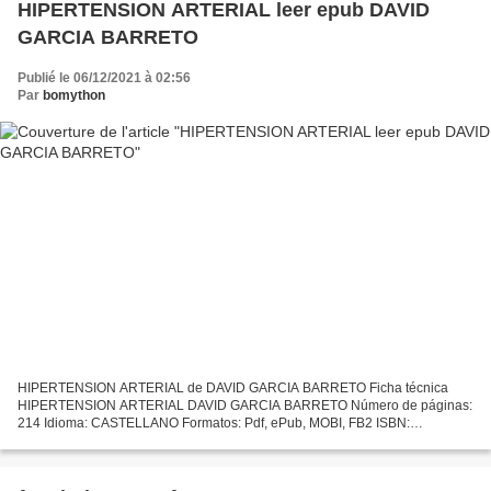
HIPERTENSION ARTERIAL leer epub DAVID
GARCIA BARRETO
Publié le 06/12/2021 à 02:56
Par
bomython
HIPERTENSION ARTERIAL de DAVID GARCIA BARRETO Ficha técnica
HIPERTENSION ARTERIAL DAVID GARCIA BARRETO Número de páginas:
214 Idioma: CASTELLANO Formatos: Pdf, ePub, MOBI, FB2 ISBN:
9789681663315 Editorial: S.L. FONDO DE CULTURA ECONOMICA DE
ESPAÑA Año...