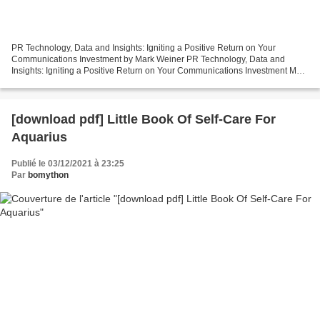
PR Technology, Data and Insights: Igniting a Positive Return on Your
Communications Investment by Mark Weiner PR Technology, Data and
Insights: Igniting a Positive Return on Your Communications Investment Mark
Weiner Page: 216 Format: pdf, ePub, mobi,...
[download pdf] Little Book Of Self-Care For
Aquarius
Publié le 03/12/2021 à 23:25
Par
bomython