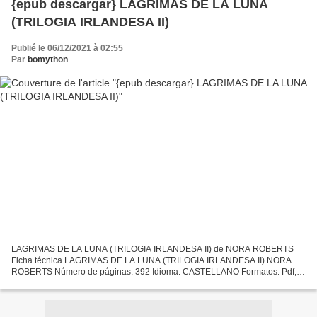
{epub descargar} LAGRIMAS DE LA LUNA
(TRILOGIA IRLANDESA II)
Publié le 06/12/2021 à 02:55
Par
bomython
LAGRIMAS DE LA LUNA (TRILOGIA IRLANDESA II) de NORA ROBERTS
Ficha técnica LAGRIMAS DE LA LUNA (TRILOGIA IRLANDESA II) NORA
ROBERTS Número de páginas: 392 Idioma: CASTELLANO Formatos: Pdf,
ePub, MOBI, FB2 ISBN: 9788466333597 Editorial: DEBOLSILLO (PUNTO...