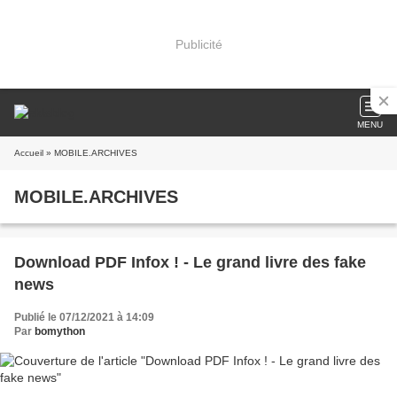
Publicité
MENU
Accueil
» MOBILE.ARCHIVES
MOBILE.ARCHIVES
Download PDF Infox ! - Le grand livre des fake
news
Publié le 07/12/2021 à 14:09
Par
bomython