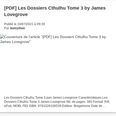
[PDF] Les Dossiers Cthulhu Tome 3 by James
Lovegrove
Publié le 10/07/2021 à 09:30
Par
bomython
Les Dossiers Cthulhu Tome 3 pan James Lovegrove Caractéristiques Les
Dossiers Cthulhu Tome 3 James Lovegrove Nb. de pages: 360 Format: Pdf,
ePub, MOBI, FB2 ISBN: 9791028106539 Editeur: Bragelonne Date de
parution: 2020 Télécharger eBook gratuit Portail...