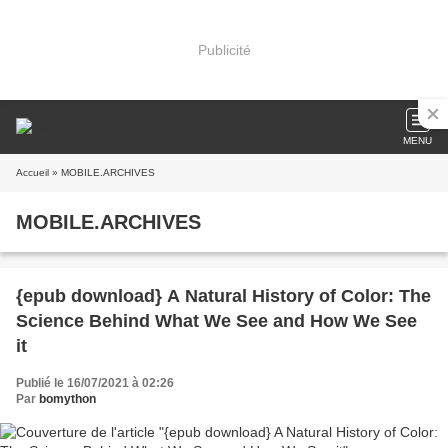
Publicité
MENU
Accueil
» MOBILE.ARCHIVES
MOBILE.ARCHIVES
{epub download} A Natural History of Color: The
Science Behind What We See and How We See
it
Publié le 16/07/2021 à 02:26
Par
bomython