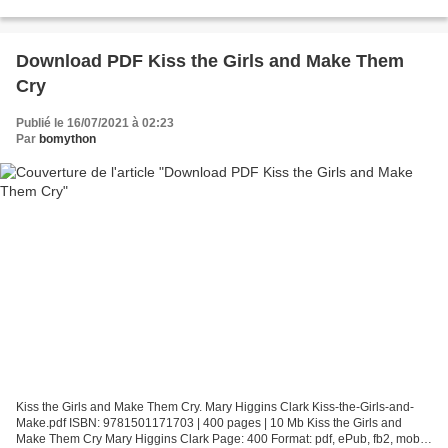
Compassion Program: A Guide for Professionals...
Download PDF Kiss the Girls and Make Them
Cry
Publié le 16/07/2021 à 02:23
Par
bomython
Kiss the Girls and Make Them Cry. Mary Higgins Clark Kiss-the-Girls-and-
Make.pdf ISBN: 9781501171703 | 400 pages | 10 Mb Kiss the Girls and
Make Them Cry Mary Higgins Clark Page: 400 Format: pdf, ePub, fb2, mobi