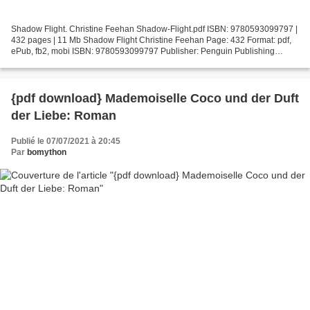
Shadow Flight. Christine Feehan Shadow-Flight.pdf ISBN: 9780593099797 |
432 pages | 11 Mb Shadow Flight Christine Feehan Page: 432 Format: pdf,
ePub, fb2, mobi ISBN: 9780593099797 Publisher: Penguin Publishing
Group Download Shadow Flight Books to download...
{pdf download} Mademoiselle Coco und der Duft
der Liebe: Roman
Publié le 07/07/2021 à 20:45
Par
bomython