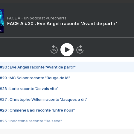
FACE A - un podcast Purecharts
FACE A #30 : Eve Angeli raconte "Avant de partir"
#30 : Eve Angeli raconte "Avant de partir"
#29 : MC Solaar raconte "Bouge de là"
28 : Lorie raconte "Je vais vite"
#27 : Christophe Willem raconte "Jacques a dit"
#26 : Chimène Badi raconte "Entre nous"
#25 : Indochine raconte "3e sexe"
#24 : Zaho raconte "C'est chelou"